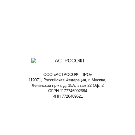
ООО «АСТРОСОФТ ПРО»
119071, Российская Федерация, г. Москва,
Ленинский пр-кт, д. 15А, этаж 22 Оф. 2
ОГРН 1177746902684
ИНН 7726409621