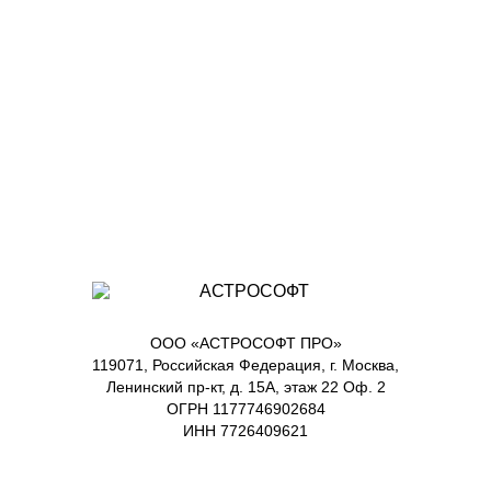
ООО «АСТРОСОФТ ПРО»
119071, Российская Федерация, г. Москва,
Ленинский пр-кт, д. 15А, этаж 22 Оф. 2
ОГРН 1177746902684
ИНН 7726409621