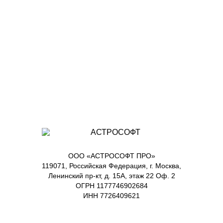
ООО «АСТРОСОФТ ПРО»
119071, Российская Федерация, г. Москва,
Ленинский пр-кт, д. 15А, этаж 22 Оф. 2
ОГРН 1177746902684
ИНН 7726409621