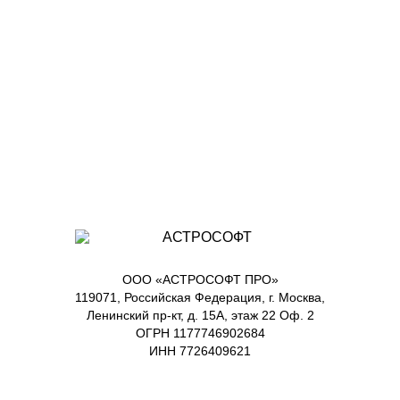
ООО «АСТРОСОФТ ПРО»
119071, Российская Федерация, г. Москва,
Ленинский пр-кт, д. 15А, этаж 22 Оф. 2
ОГРН 1177746902684
ИНН 7726409621