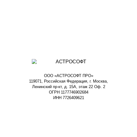
ООО «АСТРОСОФТ ПРО»
119071, Российская Федерация, г. Москва,
Ленинский пр-кт, д. 15А, этаж 22 Оф. 2
ОГРН 1177746902684
ИНН 7726409621