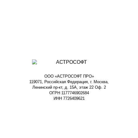
ООО «АСТРОСОФТ ПРО»
119071, Российская Федерация, г. Москва,
Ленинский пр-кт, д. 15А, этаж 22 Оф. 2
ОГРН 1177746902684
ИНН 7726409621