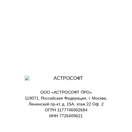
ООО «АСТРОСОФТ ПРО»
119071, Российская Федерация, г. Москва,
Ленинский пр-кт, д. 15А, этаж 22 Оф. 2
ОГРН 1177746902684
ИНН 7726409621