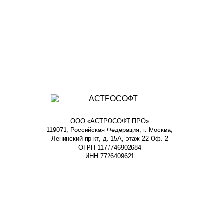
ООО «АСТРОСОФТ ПРО»
119071, Российская Федерация, г. Москва,
Ленинский пр-кт, д. 15А, этаж 22 Оф. 2
ОГРН 1177746902684
ИНН 7726409621