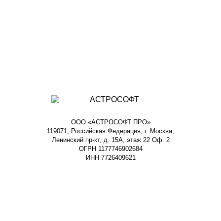
ООО «АСТРОСОФТ ПРО»
119071, Российская Федерация, г. Москва,
Ленинский пр-кт, д. 15А, этаж 22 Оф. 2
ОГРН 1177746902684
ИНН 7726409621