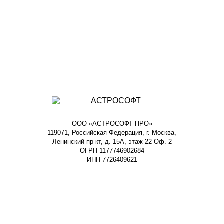
ООО «АСТРОСОФТ ПРО»
119071, Российская Федерация, г. Москва,
Ленинский пр-кт, д. 15А, этаж 22 Оф. 2
ОГРН 1177746902684
ИНН 7726409621