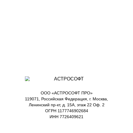
ООО «АСТРОСОФТ ПРО»
119071, Российская Федерация, г. Москва,
Ленинский пр-кт, д. 15А, этаж 22 Оф. 2
ОГРН 1177746902684
ИНН 7726409621