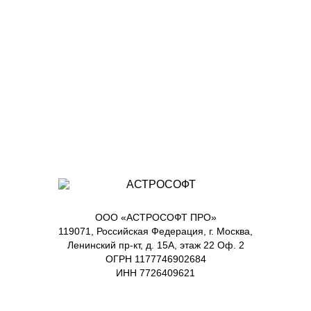
ООО «АСТРОСОФТ ПРО»
119071, Российская Федерация, г. Москва,
Ленинский пр-кт, д. 15А, этаж 22 Оф. 2
ОГРН 1177746902684
ИНН 7726409621