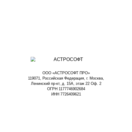
ООО «АСТРОСОФТ ПРО»
119071, Российская Федерация, г. Москва,
Ленинский пр-кт, д. 15А, этаж 22 Оф. 2
ОГРН 1177746902684
ИНН 7726409621