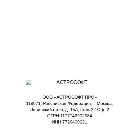
ООО «АСТРОСОФТ ПРО»
119071, Российская Федерация, г. Москва,
Ленинский пр-кт, д. 15А, этаж 22 Оф. 2
ОГРН 1177746902684
ИНН 7726409621