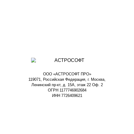
ООО «АСТРОСОФТ ПРО»
119071, Российская Федерация, г. Москва,
Ленинский пр-кт, д. 15А, этаж 22 Оф. 2
ОГРН 1177746902684
ИНН 7726409621