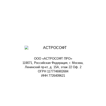
ООО «АСТРОСОФТ ПРО»
119071, Российская Федерация, г. Москва,
Ленинский пр-кт, д. 15А, этаж 22 Оф. 2
ОГРН 1177746902684
ИНН 7726409621