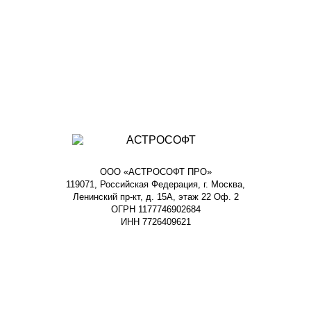
ООО «АСТРОСОФТ ПРО»
119071, Российская Федерация, г. Москва,
Ленинский пр-кт, д. 15А, этаж 22 Оф. 2
ОГРН 1177746902684
ИНН 7726409621