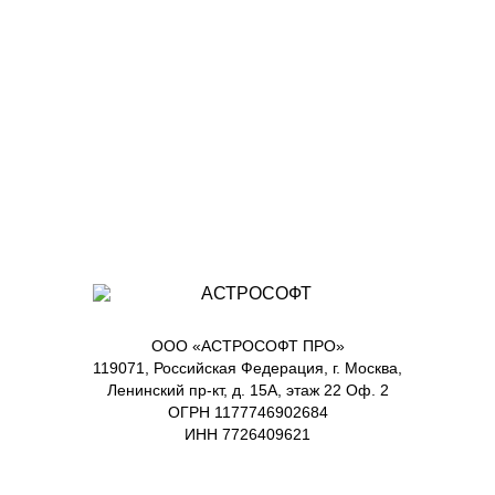
ООО «АСТРОСОФТ ПРО»
119071, Российская Федерация, г. Москва,
Ленинский пр-кт, д. 15А, этаж 22 Оф. 2
ОГРН 1177746902684
ИНН 7726409621