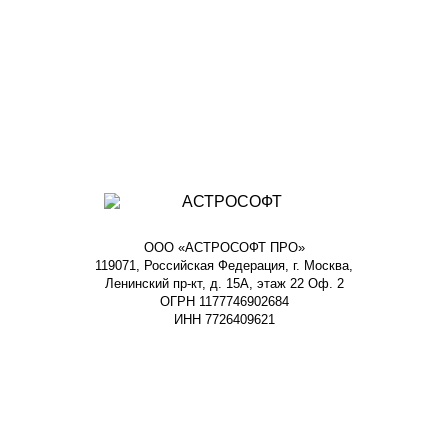
ООО «АСТРОСОФТ ПРО»
119071, Российская Федерация, г. Москва,
Ленинский пр-кт, д. 15А, этаж 22 Оф. 2
ОГРН 1177746902684
ИНН 7726409621