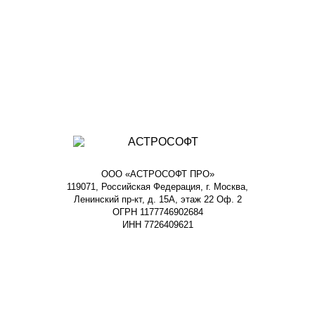
ООО «АСТРОСОФТ ПРО»
119071, Российская Федерация, г. Москва,
Ленинский пр-кт, д. 15А, этаж 22 Оф. 2
ОГРН 1177746902684
ИНН 7726409621