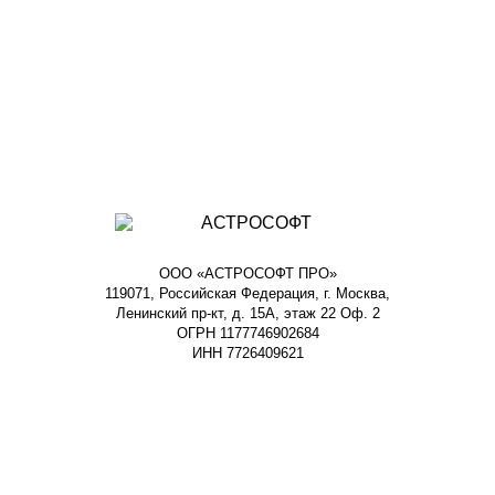
ООО «АСТРОСОФТ ПРО»
119071, Российская Федерация, г. Москва,
Ленинский пр-кт, д. 15А, этаж 22 Оф. 2
ОГРН 1177746902684
ИНН 7726409621