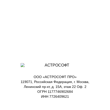
ООО «АСТРОСОФТ ПРО»
119071, Российская Федерация, г. Москва,
Ленинский пр-кт, д. 15А, этаж 22 Оф. 2
ОГРН 1177746902684
ИНН 7726409621