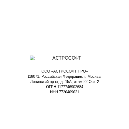
ООО «АСТРОСОФТ ПРО»
119071, Российская Федерация, г. Москва,
Ленинский пр-кт, д. 15А, этаж 22 Оф. 2
ОГРН 1177746902684
ИНН 7726409621