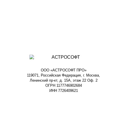
ООО «АСТРОСОФТ ПРО»
119071, Российская Федерация, г. Москва,
Ленинский пр-кт, д. 15А, этаж 22 Оф. 2
ОГРН 1177746902684
ИНН 7726409621