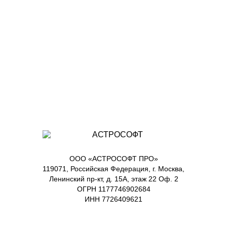
ООО «АСТРОСОФТ ПРО»
119071, Российская Федерация, г. Москва,
Ленинский пр-кт, д. 15А, этаж 22 Оф. 2
ОГРН 1177746902684
ИНН 7726409621