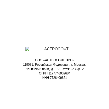
ООО «АСТРОСОФТ ПРО»
119071, Российская Федерация, г. Москва,
Ленинский пр-кт, д. 15А, этаж 22 Оф. 2
ОГРН 1177746902684
ИНН 7726409621