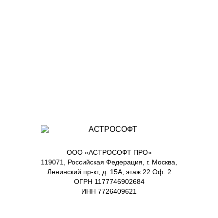
ООО «АСТРОСОФТ ПРО»
119071, Российская Федерация, г. Москва,
Ленинский пр-кт, д. 15А, этаж 22 Оф. 2
ОГРН 1177746902684
ИНН 7726409621