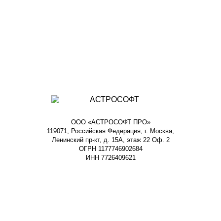
ООО «АСТРОСОФТ ПРО»
119071, Российская Федерация, г. Москва,
Ленинский пр-кт, д. 15А, этаж 22 Оф. 2
ОГРН 1177746902684
ИНН 7726409621