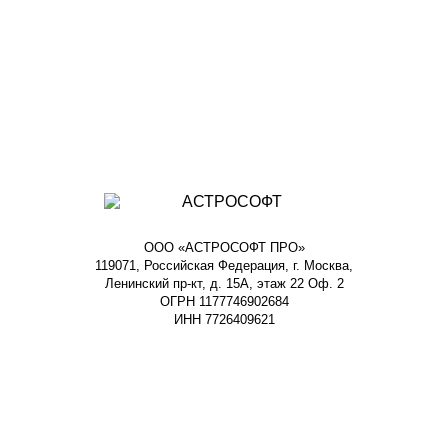
ООО «АСТРОСОФТ ПРО»
119071, Российская Федерация, г. Москва,
Ленинский пр-кт, д. 15А, этаж 22 Оф. 2
ОГРН 1177746902684
ИНН 7726409621