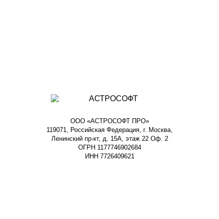
ООО «АСТРОСОФТ ПРО»
119071, Российская Федерация, г. Москва,
Ленинский пр-кт, д. 15А, этаж 22 Оф. 2
ОГРН 1177746902684
ИНН 7726409621