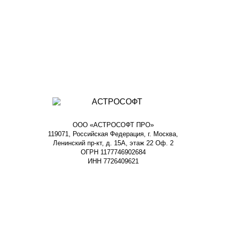
ООО «АСТРОСОФТ ПРО»
119071, Российская Федерация, г. Москва,
Ленинский пр-кт, д. 15А, этаж 22 Оф. 2
ОГРН 1177746902684
ИНН 7726409621