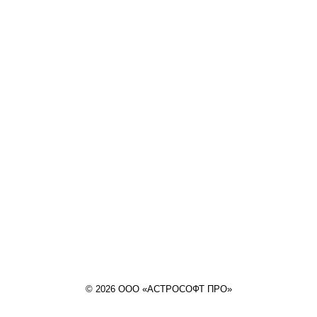
© 2026 ООО «АСТРОСОФТ ПРО»