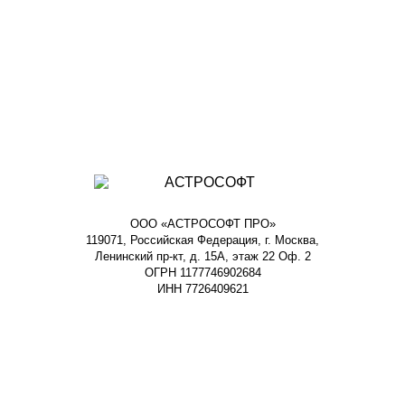
ООО «АСТРОСОФТ ПРО»
119071, Российская Федерация, г. Москва,
Ленинский пр-кт, д. 15А, этаж 22 Оф. 2
ОГРН 1177746902684
ИНН 7726409621