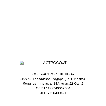
ООО «АСТРОСОФТ ПРО»
119071, Российская Федерация, г. Москва,
Ленинский пр-кт, д. 15А, этаж 22 Оф. 2
ОГРН 1177746902684
ИНН 7726409621