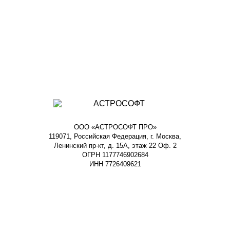
ООО «АСТРОСОФТ ПРО»
119071, Российская Федерация, г. Москва,
Ленинский пр-кт, д. 15А, этаж 22 Оф. 2
ОГРН 1177746902684
ИНН 7726409621