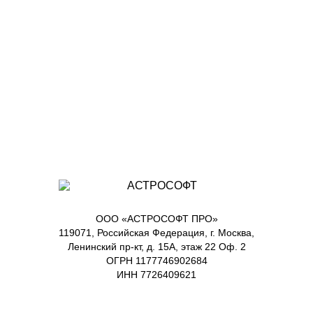
ООО «АСТРОСОФТ ПРО»
119071, Российская Федерация, г. Москва,
Ленинский пр-кт, д. 15А, этаж 22 Оф. 2
ОГРН 1177746902684
ИНН 7726409621