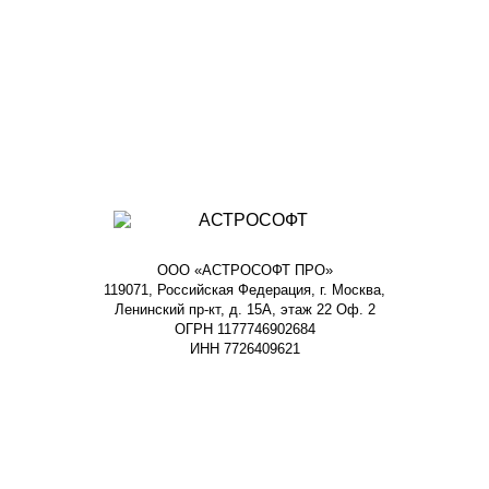
ООО «АСТРОСОФТ ПРО»
119071, Российская Федерация, г. Москва,
Ленинский пр-кт, д. 15А, этаж 22 Оф. 2
ОГРН 1177746902684
ИНН 7726409621