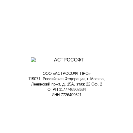
ООО «АСТРОСОФТ ПРО»
119071, Российская Федерация, г. Москва,
Ленинский пр-кт, д. 15А, этаж 22 Оф. 2
ОГРН 1177746902684
ИНН 7726409621