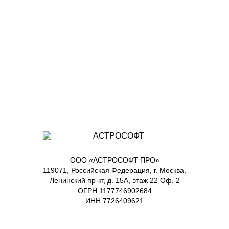
ООО «АСТРОСОФТ ПРО»
119071, Российская Федерация, г. Москва,
Ленинский пр-кт, д. 15А, этаж 22 Оф. 2
ОГРН 1177746902684
ИНН 7726409621