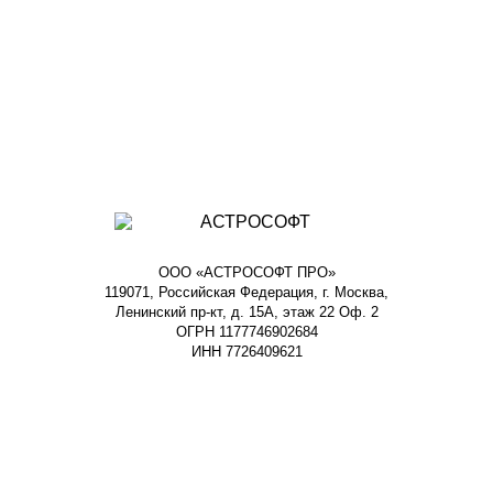
ООО «АСТРОСОФТ ПРО»
119071, Российская Федерация, г. Москва,
Ленинский пр-кт, д. 15А, этаж 22 Оф. 2
ОГРН 1177746902684
ИНН 7726409621