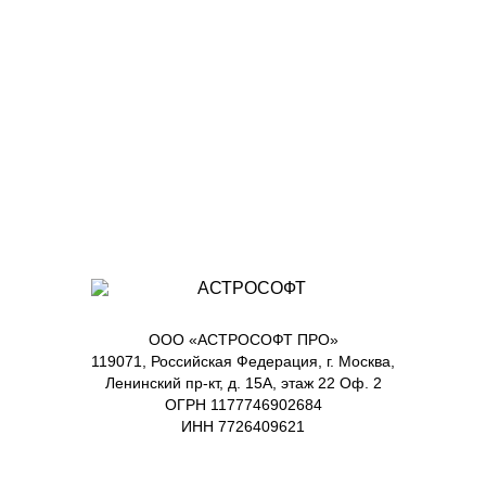
ООО «АСТРОСОФТ ПРО»
119071, Российская Федерация, г. Москва,
Ленинский пр-кт, д. 15А, этаж 22 Оф. 2
ОГРН 1177746902684
ИНН 7726409621