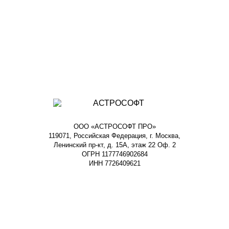
ООО «АСТРОСОФТ ПРО»
119071, Российская Федерация, г. Москва,
Ленинский пр-кт, д. 15А, этаж 22 Оф. 2
ОГРН 1177746902684
ИНН 7726409621