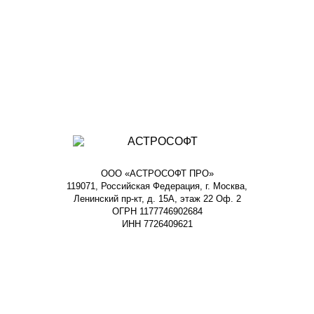
ООО «АСТРОСОФТ ПРО»
119071, Российская Федерация, г. Москва,
Ленинский пр-кт, д. 15А, этаж 22 Оф. 2
ОГРН 1177746902684
ИНН 7726409621