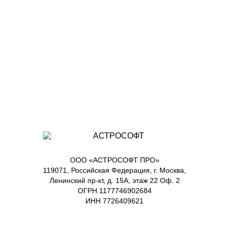
ООО «АСТРОСОФТ ПРО»
119071, Российская Федерация, г. Москва,
Ленинский пр-кт, д. 15А, этаж 22 Оф. 2
ОГРН 1177746902684
ИНН 7726409621