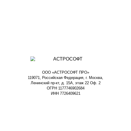
ООО «АСТРОСОФТ ПРО»
119071, Российская Федерация, г. Москва,
Ленинский пр-кт, д. 15А, этаж 22 Оф. 2
ОГРН 1177746902684
ИНН 7726409621