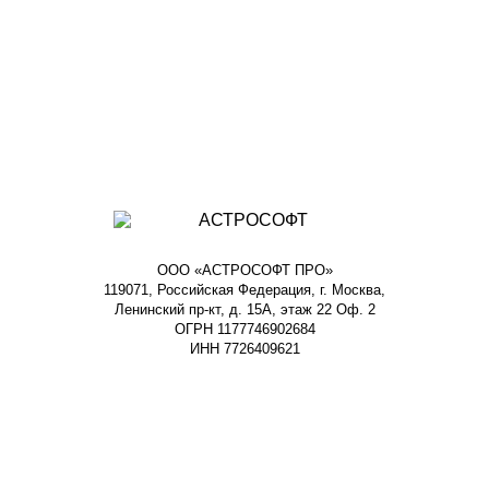
ООО «АСТРОСОФТ ПРО»
119071, Российская Федерация, г. Москва,
Ленинский пр-кт, д. 15А, этаж 22 Оф. 2
ОГРН 1177746902684
ИНН 7726409621