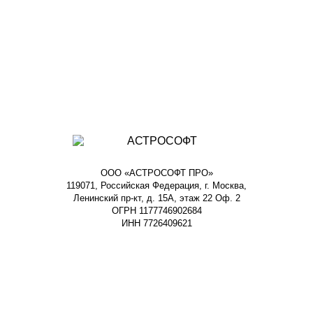
ООО «АСТРОСОФТ ПРО»
119071, Российская Федерация, г. Москва,
Ленинский пр-кт, д. 15А, этаж 22 Оф. 2
ОГРН 1177746902684
ИНН 7726409621