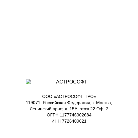
ООО «АСТРОСОФТ ПРО»
119071, Российская Федерация, г. Москва,
Ленинский пр-кт, д. 15А, этаж 22 Оф. 2
ОГРН 1177746902684
ИНН 7726409621