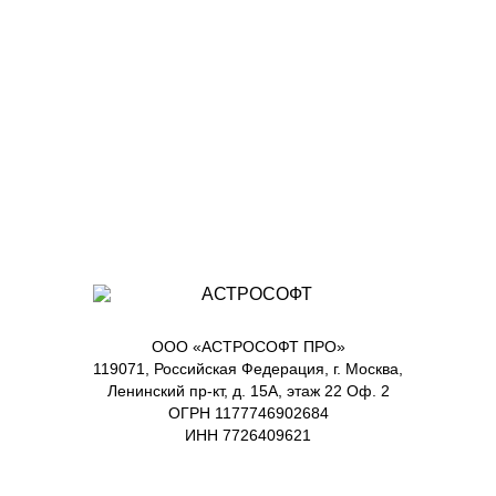
ООО «АСТРОСОФТ ПРО»
119071, Российская Федерация, г. Москва,
Ленинский пр-кт, д. 15А, этаж 22 Оф. 2
ОГРН 1177746902684
ИНН 7726409621