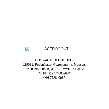
ООО «АСТРОСОФТ ПРО»
119071, Российская Федерация, г. Москва,
Ленинский пр-кт, д. 15А, этаж 22 Оф. 2
ОГРН 1177746902684
ИНН 7726409621