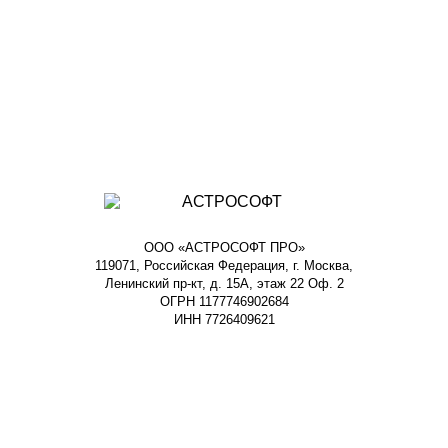
ООО «АСТРОСОФТ ПРО»
119071, Российская Федерация, г. Москва,
Ленинский пр-кт, д. 15А, этаж 22 Оф. 2
ОГРН 1177746902684
ИНН 7726409621